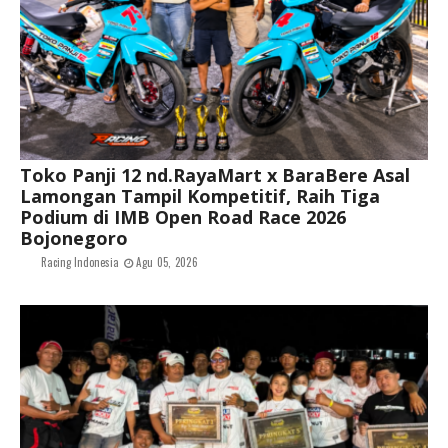
Toko Panji 12 nd.RayaMart x BaraBere Asal
Lamongan Tampil Kompetitif, Raih Tiga
Podium di IMB Open Road Race 2026
Bojonegoro
Racing Indonesia
Agu 05, 2026