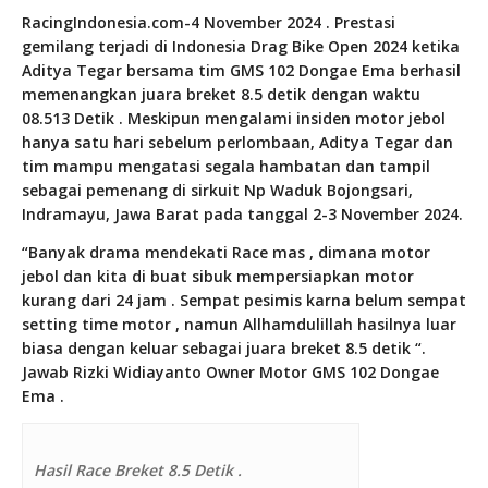
RacingIndonesia.com-4 November 2024 . Prestasi
gemilang terjadi di Indonesia Drag Bike Open 2024 ketika
Aditya Tegar bersama tim GMS 102 Dongae Ema berhasil
memenangkan juara breket 8.5 detik dengan waktu
08.513 Detik . Meskipun mengalami insiden motor jebol
hanya satu hari sebelum perlombaan, Aditya Tegar dan
tim mampu mengatasi segala hambatan dan tampil
sebagai pemenang di sirkuit Np Waduk Bojongsari,
Indramayu, Jawa Barat pada tanggal 2-3 November 2024.
“Banyak drama mendekati Race mas , dimana motor
jebol dan kita di buat sibuk mempersiapkan motor
kurang dari 24 jam . Sempat pesimis karna belum sempat
setting time motor , namun Allhamdulillah hasilnya luar
biasa dengan keluar sebagai juara breket 8.5 detik “.
Jawab Rizki Widiayanto Owner Motor GMS 102 Dongae
Ema .
Hasil Race Breket 8.5 Detik .