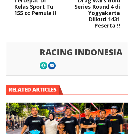
Tercepat Di
Drag Wars Gold
Kelas Sport Tu
Series Round 4 di
155 cc Pemula !!
Yogyakarta
Diikuti 1431
Peserta !!
RACING INDONESIA
RELATED ARTICLES