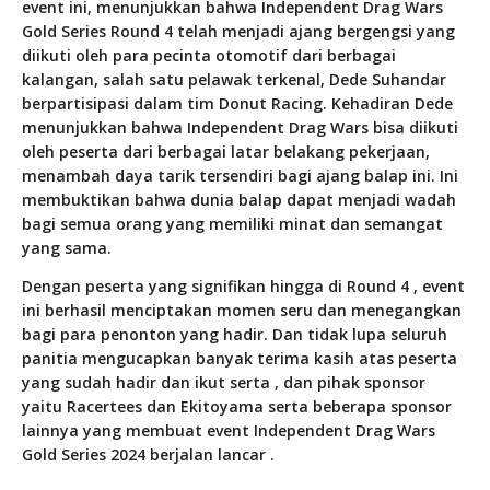
event ini, menunjukkan bahwa Independent Drag Wars
Gold Series Round 4 telah menjadi ajang bergengsi yang
diikuti oleh para pecinta otomotif dari berbagai
kalangan, salah satu pelawak terkenal, Dede Suhandar
berpartisipasi dalam tim Donut Racing. Kehadiran Dede
menunjukkan bahwa Independent Drag Wars bisa diikuti
oleh peserta dari berbagai latar belakang pekerjaan,
menambah daya tarik tersendiri bagi ajang balap ini. Ini
membuktikan bahwa dunia balap dapat menjadi wadah
bagi semua orang yang memiliki minat dan semangat
yang sama.
Dengan peserta yang signifikan hingga di Round 4 , event
ini berhasil menciptakan momen seru dan menegangkan
bagi para penonton yang hadir. Dan tidak lupa seluruh
panitia mengucapkan banyak terima kasih atas peserta
yang sudah hadir dan ikut serta , dan pihak sponsor
yaitu Racertees dan Ekitoyama serta beberapa sponsor
lainnya yang membuat event Independent Drag Wars
Gold Series 2024 berjalan lancar .