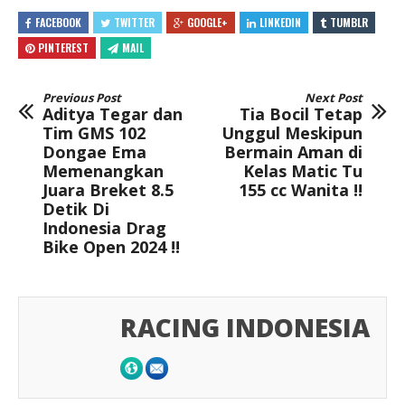
FACEBOOK
TWITTER
GOOGLE+
LINKEDIN
TUMBLR
PINTEREST
MAIL
Previous Post
Next Post
Aditya Tegar dan
Tia Bocil Tetap
Tim GMS 102
Unggul Meskipun
Dongae Ema
Bermain Aman di
Memenangkan
Kelas Matic Tu
Juara Breket 8.5
155 cc Wanita !!
Detik Di
Indonesia Drag
Bike Open 2024 !!
RACING INDONESIA