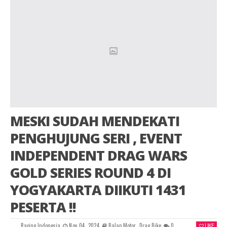
MESKI SUDAH MENDEKATI
PENGHUJUNG SERI , EVENT
INDEPENDENT DRAG WARS
GOLD SERIES ROUND 4 DI
YOGYAKARTA DIIKUTI 1431
PESERTA !!
Racing Indonesia
Nov 04, 2024
Balap Motor
,
Drag Bike
0
LIKE