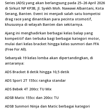
Series (ADS) yang akan berlangsung pada 25–26 April 2026
di Sirkuit NP KP3B, Jl. Syekh Moh. Nawawi Albantani, Kota
Serang, Banten. Event ini menjadi salah satu kompetisi
drag race yang dinantikan para pecinta otomotif,
khususnya di wilayah Banten dan sekitarnya.
Ajang ini menghadirkan berbagai kelas balap yang
kompetitif dan terbuka bagi berbagai kategori motor,
mulai dari kelas bracket hingga kelas sunmori dan FFA
(Free For All).
Sebanyak 19 kelas lomba akan dipertandingkan, di
antaranya:
ADS Bracket 8 detik hingga 10,5 detik
ADS Sport 2T 155cc rangka standar
ADS Bebek 4T 200cc TU Mix
ADSB Matic 155cc dan 200cc TU
ADSB Sunmori Ninja dan Matic berbagai kategori