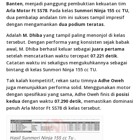
Banten
, menjadi panggung pembuktian kekuatan tim
Arla Motor Ft SS78
. Pada kelas
Sunmori Ninja 155 cc TU
,
dua pembalap andalan tim ini sukses tampil impresif
dengan mengamankan
dua podium teratas
.
Adalah
M. Dhiba
yang tampil paling menonjol di kelas
tersebut. Dengan performa yang konsisten sejak babak
awal, M. Dhiba berhasil keluar sebagai
juara pertama
setelah mencatatkan waktu tercepat
07.221 detik
.
Catatan waktu ini sekaligus mengukuhkannya sebagai
bintang di kelas Sunmori Ninja 155 cc TU.
Tak kalah kompetitif, rekan satu timnya
Adhe Oweh
juga menunjukkan performa solid. Menggunakan motor
dengan spesifikasi yang sama, Adhe Oweh finis di
posisi
kedua
dengan waktu
07.290 detik
, memastikan dominasi
penuh Arla Motor Ft SS78 di kelas tersebut.
Hasil Sunmori Ninja 155 cc Tu .