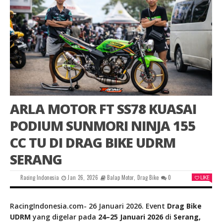
ARLA MOTOR FT SS78 KUASAI
PODIUM SUNMORI NINJA 155
CC TU DI DRAG BIKE UDRM
SERANG
Racing Indonesia
Jan 26, 2026
Balap Motor
,
Drag Bike
0
LIKE
RacingIndonesia.com- 26 Januari 2026. Event
Drag Bike
UDRM
yang digelar pada
24–25 Januari 2026
di
Serang,