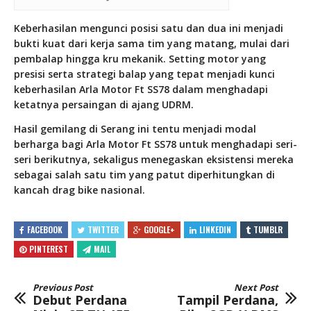
Keberhasilan mengunci posisi satu dan dua ini menjadi
bukti kuat dari kerja sama tim yang matang, mulai dari
pembalap hingga kru mekanik. Setting motor yang
presisi serta strategi balap yang tepat menjadi kunci
keberhasilan Arla Motor Ft SS78 dalam menghadapi
ketatnya persaingan di ajang UDRM.
Hasil gemilang di Serang ini tentu menjadi modal
berharga bagi Arla Motor Ft SS78 untuk menghadapi seri-
seri berikutnya, sekaligus menegaskan eksistensi mereka
sebagai salah satu tim yang patut diperhitungkan di
kancah drag bike nasional.
FACEBOOK
TWITTER
GOOGLE+
LINKEDIN
TUMBLR
PINTEREST
MAIL
Previous Post
Next Post
Debut Perdana
Tampil Perdana,