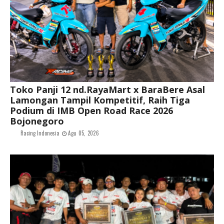
Toko Panji 12 nd.RayaMart x BaraBere Asal
Lamongan Tampil Kompetitif, Raih Tiga
Podium di IMB Open Road Race 2026
Bojonegoro
Racing Indonesia
Agu 05, 2026