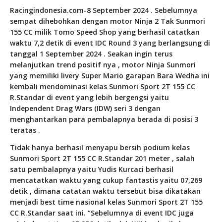
Racingindonesia.com
-8 September 2024 . Sebelumnya
sempat dihebohkan dengan motor Ninja 2 Tak Sunmori
155 CC milik Tomo Speed Shop yang berhasil catatkan
waktu 7,2 detik di event IDC Round 3 yang berlangsung di
tanggal 1 September 2024 . Seakan ingin terus
melanjutkan trend positif nya , motor Ninja Sunmori
yang memiliki livery Super Mario garapan Bara Wedha ini
kembali mendominasi kelas Sunmori Sport 2T 155 CC
R.Standar di event yang lebih bergengsi yaitu
Independent Drag Wars (IDW) seri 3 dengan
menghantarkan para pembalapnya berada di posisi 3
teratas .
Tidak hanya berhasil menyapu bersih podium kelas
Sunmori Sport 2T 155 CC R.Standar 201 meter , salah
satu pembalapnya yaitu Yudis Kurcaci berhasil
mencatatkan waktu yang cukup fantastis yaitu 07,269
detik , dimana catatan waktu tersebut bisa dikatakan
menjadi best time nasional kelas Sunmori Sport 2T 155
CC R.Standar saat ini. “Sebelumnya di event IDC juga