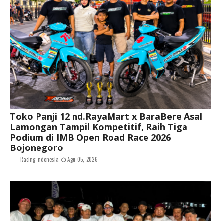
Toko Panji 12 nd.RayaMart x BaraBere Asal
Lamongan Tampil Kompetitif, Raih Tiga
Podium di IMB Open Road Race 2026
Bojonegoro
Racing Indonesia
Agu 05, 2026