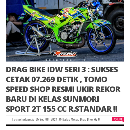
DRAG BIKE IDW SERI 3 : SUKSES
CETAK 07.269 DETIK , TOMO
SPEED SHOP RESMI UKIR REKOR
BARU DI KELAS SUNMORI
SPORT 2T 155 CC R.STANDAR !!
Racing Indonesia
Sep 08, 2024
Balap Motor
,
Drag Bike
0
LIKE