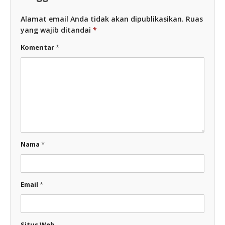
Alamat email Anda tidak akan dipublikasikan.
Ruas
yang wajib ditandai
*
Komentar
*
Nama
*
Email
*
Situs Web