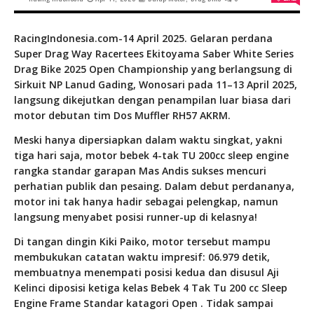
RacingIndonesia.com-14 April 2025. Gelaran perdana
Super Drag Way Racertees Ekitoyama Saber White Series
Drag Bike 2025 Open Championship yang berlangsung di
Sirkuit NP Lanud Gading, Wonosari pada 11–13 April 2025,
langsung dikejutkan dengan penampilan luar biasa dari
motor debutan tim Dos Muffler RH57 AKRM.
Meski hanya dipersiapkan dalam waktu singkat, yakni
tiga hari saja, motor bebek 4-tak TU 200cc sleep engine
rangka standar garapan Mas Andis sukses mencuri
perhatian publik dan pesaing. Dalam debut perdananya,
motor ini tak hanya hadir sebagai pelengkap, namun
langsung menyabet posisi runner-up di kelasnya!
Di tangan dingin Kiki Paiko, motor tersebut mampu
membukukan catatan waktu impresif: 06.979 detik,
membuatnya menempati posisi kedua dan disusul Aji
Kelinci diposisi ketiga kelas Bebek 4 Tak Tu 200 cc Sleep
Engine Frame Standar katagori Open . Tidak sampai