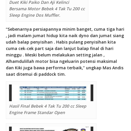
Duet Kiki Paiko Dan Aji Kelinci
Bersama Motor Bebek 4 Tak Tu 200 cc
Sleep Engine Dos Muffler.
“Sebenarnya persiapannya minim banget, cuma tiga hari
, jadi malam jumat hidup kita naik dyno dan jumat siang
udah balap penyisihan . Habis pulang penyisihan kita
cuma cek-cek part saja dan lanjut balap final di hari
minggu . Meski belum melakukan setting jalan ,
Alhamdulillah motor bisa ngeluarin potensi maksimal
dan Kiki juga bawa performa terbaik,” ungkap Mas Andis
saat ditemui di paddock tim.
Hasil Final Bebek 4 Tak Tu 200 cc Sleep
Engine Frame Standar Open