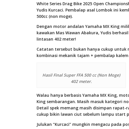
White Series Drag Bike 2025 Open Champions
Yudis Kurcaci. Pembalap asal Lombok ini kem
500cc (non moge).
Dengan motor andalan Yamaha MX King milik
kawakan Mas Wawan Abakura, Yudis berhasil 
lintasan 402 meter!
Catatan tersebut bukan hanya cukup untuk 
kombinasi mekanik tajam + pembalap kalem 
Hasil Final Super FFA 500 cc (Non Moge)
402 meter.
Walau hanya berbasis Yamaha MX King, moto
King sembarangan. Masih masuk kategori no
Detail spek memang masih disimpan rapat-ra
cukup bikin lawan ciut sebelum lampu start
Julukan “Kurcaci” mungkin mengacu pada pos