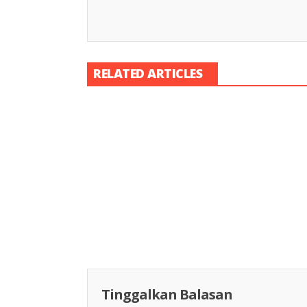
RELATED ARTICLES
Racing Indon
Racing Indonesia
Tinggalkan Balasan