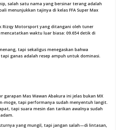
hip, salah satu nama yang bersinar terang adalah
bali menunjukkan tajinya di kelas FFA Super Max
 Rizqy Motorsport yang ditangani oleh tuner
mencatatkan waktu luar biasa: 09.654 detik di
menang, tapi sekaligus menegaskan bahwa
tapi ganas adalah resep ampuh untuk dominasi.
r garapan Mas Wawan Abakura ini jelas bukan MX
n-moge, tapi performanya sudah menyentuh langit.
pat, tapi suara mesin dan tarikan awalnya sudah
 padam.
turnya yang mungil, tapi jangan salah—di lintasan,