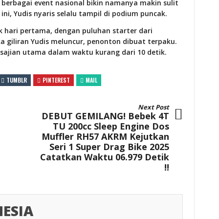
i berbagai event nasional bikin namanya makin sulit
 ini, Yudis nyaris selalu tampil di podium puncak.
ak hari pertama, dengan puluhan starter dari
a giliran Yudis meluncur, penonton dibuat terpaku.
 sajian utama dalam waktu kurang dari 10 detik.
TUMBLR
PINTEREST
MAIL
Next Post
DEBUT GEMILANG! Bebek 4T
TU 200cc Sleep Engine Dos
Muffler RH57 AKRM Kejutkan
Seri 1 Super Drag Bike 2025
Catatkan Waktu 06.979 Detik
!!
ESIA