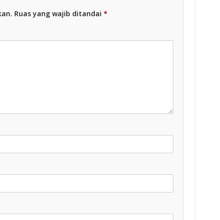
kan.
Ruas yang wajib ditandai
*