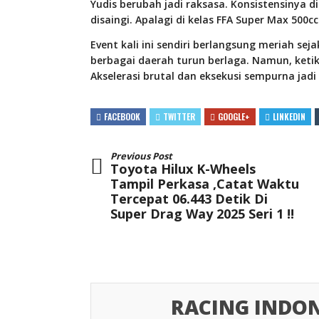
Yudis berubah jadi raksasa. Konsistensinya d
disaingi. Apalagi di kelas FFA Super Max 500cc
Event kali ini sendiri berlangsung meriah sej
berbagai daerah turun berlaga. Namun, ketik
Akselerasi brutal dan eksekusi sempurna jadi
FACEBOOK
TWITTER
GOOGLE+
LINKEDIN
Previous Post
Toyota Hilux K-Wheels
Tampil Perkasa ,Catat Waktu
Tercepat 06.443 Detik Di
Super Drag Way 2025 Seri 1 !!
RACING INDON