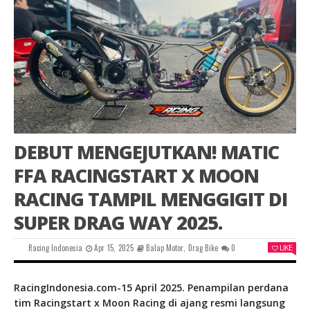
DEBUT MENGEJUTKAN! MATIC
FFA RACINGSTART X MOON
RACING TAMPIL MENGGIGIT DI
SUPER DRAG WAY 2025.
Racing Indonesia
Apr 15, 2025
Balap Motor
,
Drag Bike
0
LIKE
RacingIndonesia.com-15 April 2025. Penampilan perdana
tim Racingstart x Moon Racing di ajang resmi langsung