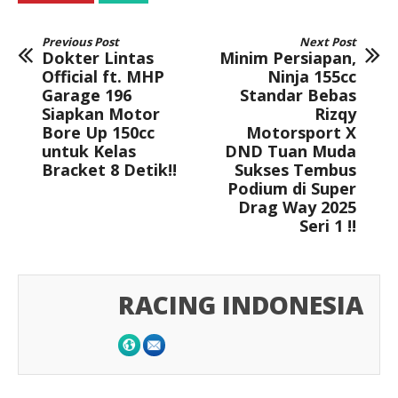
Previous Post
Next Post
Dokter Lintas
Minim Persiapan,
Official ft. MHP
Ninja 155cc
Garage 196
Standar Bebas
Siapkan Motor
Rizqy
Bore Up 150cc
Motorsport X
untuk Kelas
DND Tuan Muda
Bracket 8 Detik!!
Sukses Tembus
Podium di Super
Drag Way 2025
Seri 1 !!
RACING INDONESIA