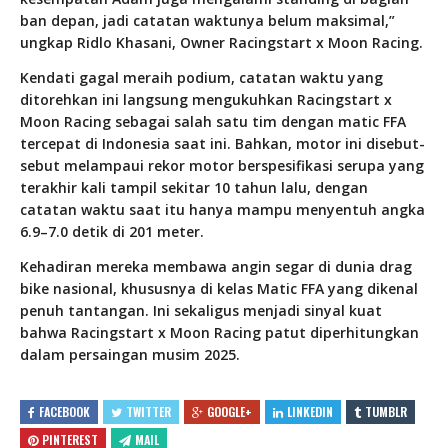
ban depan, jadi catatan waktunya belum maksimal,”
ungkap Ridlo Khasani, Owner Racingstart x Moon Racing.
Kendati gagal meraih podium, catatan waktu yang
ditorehkan ini langsung mengukuhkan Racingstart x
Moon Racing sebagai salah satu tim dengan matic FFA
tercepat di Indonesia saat ini. Bahkan, motor ini disebut-
sebut melampaui rekor motor berspesifikasi serupa yang
terakhir kali tampil sekitar 10 tahun lalu, dengan
catatan waktu saat itu hanya mampu menyentuh angka
6.9–7.0 detik di 201 meter.
Kehadiran mereka membawa angin segar di dunia drag
bike nasional, khususnya di kelas Matic FFA yang dikenal
penuh tantangan. Ini sekaligus menjadi sinyal kuat
bahwa Racingstart x Moon Racing patut diperhitungkan
dalam persaingan musim 2025.
FACEBOOK
TWITTER
GOOGLE+
LINKEDIN
TUMBLR
PINTEREST
MAIL