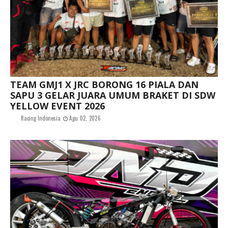
TEAM GMJ1 X JRC BORONG 16 PIALA DAN
SAPU 3 GELAR JUARA UMUM BRAKET DI SDW
YELLOW EVENT 2026
Racing Indonesia
Agu 02, 2026