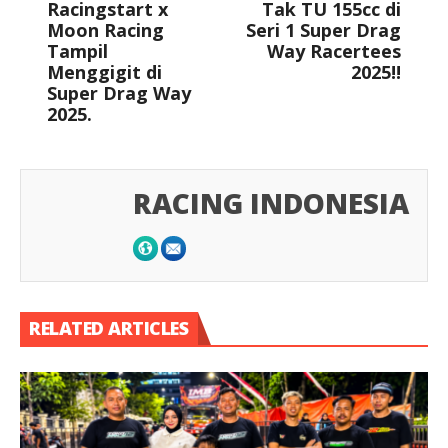
Racingstart x
Tak TU 155cc di
Moon Racing
Seri 1 Super Drag
Tampil
Way Racertees
Menggigit di
2025!!
Super Drag Way
2025.
RACING INDONESIA
RELATED ARTICLES