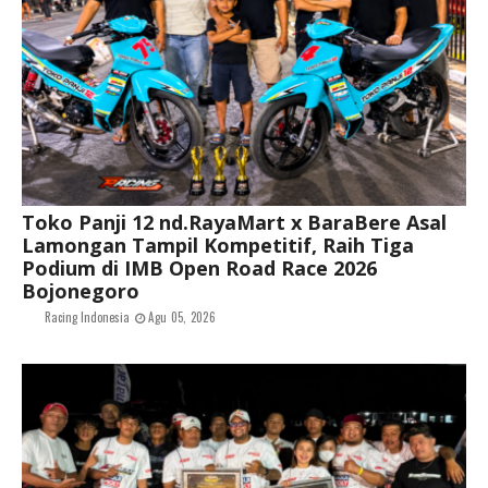
Toko Panji 12 nd.RayaMart x BaraBere Asal
Lamongan Tampil Kompetitif, Raih Tiga
Podium di IMB Open Road Race 2026
Bojonegoro
Racing Indonesia
Agu 05, 2026