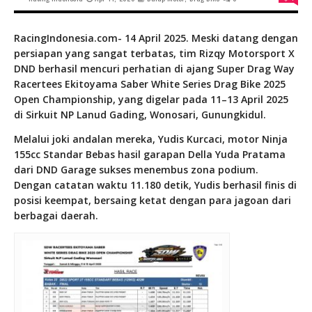
RacingIndonesia.com- 14 April 2025. Meski datang dengan
persiapan yang sangat terbatas, tim Rizqy Motorsport X
DND berhasil mencuri perhatian di ajang Super Drag Way
Racertees Ekitoyama Saber White Series Drag Bike 2025
Open Championship, yang digelar pada 11–13 April 2025
di Sirkuit NP Lanud Gading, Wonosari, Gunungkidul.
Melalui joki andalan mereka, Yudis Kurcaci, motor Ninja
155cc Standar Bebas hasil garapan Della Yuda Pratama
dari DND Garage sukses menembus zona podium.
Dengan catatan waktu 11.180 detik, Yudis berhasil finis di
posisi keempat, bersaing ketat dengan para jagoan dari
berbagai daerah.