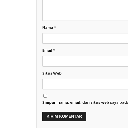
Nama
*
Email
*
Situs Web
Simpan nama, email, dan situs web saya pad