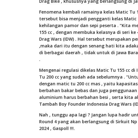
Drag Bike , khususnya yang berlangsung di Ja
Fenomena kembali ramainya kelas Matic Tu 1
tersebut bisa menjadi pengganti kelas Matic
kehilangan pamor dan sepi peserta . “Kita 
155 cc , dengan membuka kelasnya di seri ke 
Drag Wars (IDW) . Hal tersebut merupakan 
,maka dari itu dengan senang hati kita adak
di berbagai daerah , tidak untuk di Jawa Bara
.
Mengenai regulasi dikelas Matic Tu 155 cc di
Tu 200 cc yang sudah ada sebelumnya . “Untuk
dengan matic tu 200 cc mas , yaitu kapasitas 
berbahan bakar bebas dan juga penggunaan
aluminium harus berbahan besi , serta kita ak
Tambah Boy Founder Indonesia Drag Wars (I
Nah , tunggu apa lagi ? Jangan lupa hadir u
Round 4 yang akan berlangsung di Sirkuit Np
2024 , Gaspoll !!!.