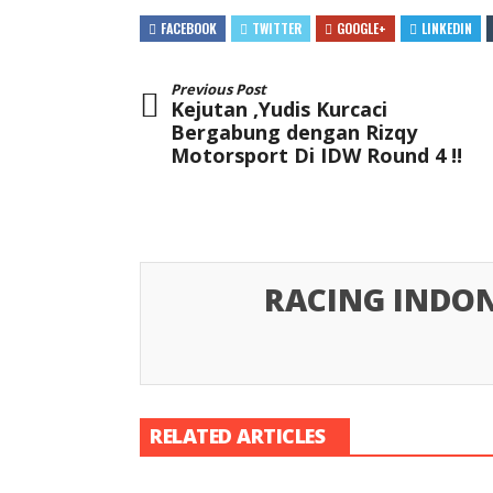
FACEBOOK
TWITTER
GOOGLE+
LINKEDIN
Previous Post
Kejutan ,Yudis Kurcaci
Bergabung dengan Rizqy
Motorsport Di IDW Round 4 !!
RACING INDON
RELATED ARTICLES