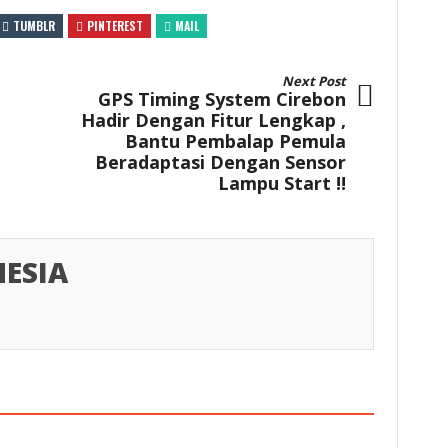
TUMBLR
PINTEREST
MAIL
Next Post
GPS Timing System Cirebon
Hadir Dengan Fitur Lengkap ,
Bantu Pembalap Pemula
Beradaptasi Dengan Sensor
Lampu Start !!
ESIA