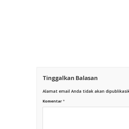
Racing Indon
Racing Indonesia
Tinggalkan Balasan
Alamat email Anda tidak akan dipublikasi
Komentar
*