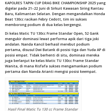
KAPOLRES TAPIN CUP DRAG BIKE CHAMPIONSHIP 2025 yang
digelar pada 21–22 Juni di Sirkuit Kawasan Siring Rantau
Baru, Kalimantan Selatan. Dengan mengandalkan Honda
Beat 130cc racikan Febry Cedott, tim ini sukses
memborong podium di dua kelas bergengsi.
Di kelas Matic TU 130cc Frame Standar Open, 52 Gank
mengukir dominasi lewat performa apik dari tiga joki
andalan. Nanda Kancil berhasil merebut podium
pertama, disusul Dwi Batank di posisi tiga dan Yuda AP di
posisi empat. Tidak berhenti di situ, dominasi mereka
juga berlanjut ke kelas Matic TU 130cc Frame Standar
Wanita, di mana Risfafa sukses mengamankan podium
pertama dan Nanda Arianti mengisi posisi keempat.
Hasil Final Matic Tu 130 cc Frame Standar