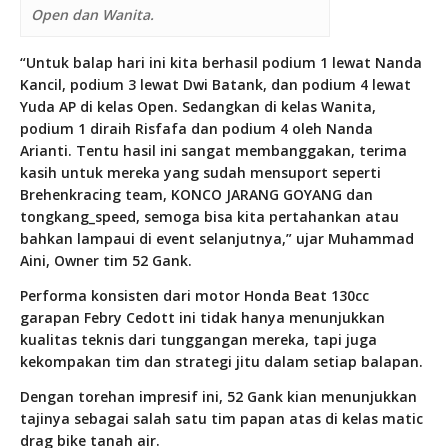
Open dan Wanita.
“Untuk balap hari ini kita berhasil podium 1 lewat Nanda
Kancil, podium 3 lewat Dwi Batank, dan podium 4 lewat
Yuda AP di kelas Open. Sedangkan di kelas Wanita,
podium 1 diraih Risfafa dan podium 4 oleh Nanda
Arianti. Tentu hasil ini sangat membanggakan, terima
kasih untuk mereka yang sudah mensuport seperti
Brehenkracing team, KONCO JARANG GOYANG dan
tongkang_speed, semoga bisa kita pertahankan atau
bahkan lampaui di event selanjutnya,” ujar Muhammad
Aini, Owner tim 52 Gank.
Performa konsisten dari motor Honda Beat 130cc
garapan Febry Cedott ini tidak hanya menunjukkan
kualitas teknis dari tunggangan mereka, tapi juga
kekompakan tim dan strategi jitu dalam setiap balapan.
Dengan torehan impresif ini, 52 Gank kian menunjukkan
tajinya sebagai salah satu tim papan atas di kelas matic
drag bike tanah air.