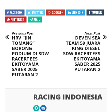
FACEBOOK
TWITTER
GOOGLE+
LINKEDIN
TUMBLR
PINTEREST
MAIL
Previous Post
Next Post
HRV “JIN
DEVEN SEA
TOMANG”
TEAM 59 JUARA
BORONG
KING DIESEL
PODIUM DI SDW
SDW RACERTEES
RACERTEES
EKITOYAMA
EKITOYAMA
SABER 2025
SABER 2025
PUTARAN 2
PUTARAN 2
RACING INDONESIA