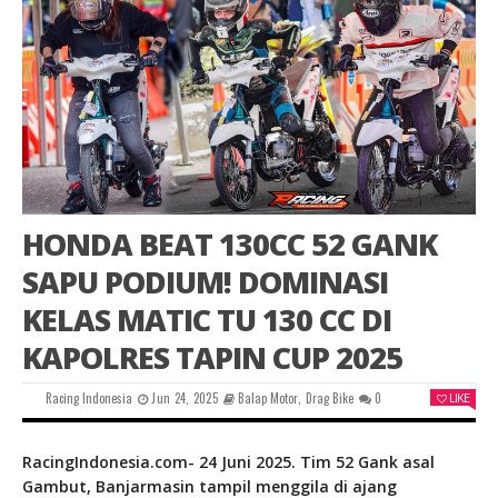
HONDA BEAT 130CC 52 GANK
SAPU PODIUM! DOMINASI
KELAS MATIC TU 130 CC DI
KAPOLRES TAPIN CUP 2025
Racing Indonesia
Jun 24, 2025
Balap Motor
,
Drag Bike
0
LIKE
RacingIndonesia.com- 24 Juni 2025. Tim 52 Gank asal
Gambut, Banjarmasin tampil menggila di ajang