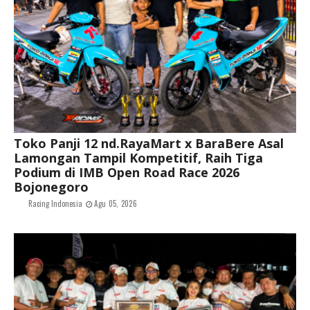
Toko Panji 12 nd.RayaMart x BaraBere Asal
Lamongan Tampil Kompetitif, Raih Tiga
Podium di IMB Open Road Race 2026
Bojonegoro
Racing Indonesia
Agu 05, 2026