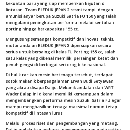
kekuatan baru yang siap memberikan kejutan di
lintasan. Team BLEDUK JEPANG resmi tampil dengan
amunisi anyar berupa Suzuki Satria FU 150 yang telah
mengalami peningkatan performa melalui sentuhan
porting hingga berkapasitas 155 cc.
Mengusung semangat kompetitif dan inovasi teknis,
motor andalan BLEDUK JEPANG dipersiapkan secara
serius untuk bersaing di kelas FU Porting 155 cc, salah
satu kelas yang dikenal memiliki persaingan ketat dan
penuh gengsi di berbagai seri drag bike nasional.
Di balik racikan mesin bertenaga tersebut, terdapat
sosok mekanik berpengalaman Ervan Budi Setyawan,
yang akrab disapa Dalijo. Mekanik andalan dari WRT
Wader Balap ini dikenal memiliki kemampuan dalam
mengembangkan performa mesin Suzuki Satria FU agar
mampu menghasilkan tenaga maksimal namun tetap
kompetitif di lintasan lurus.
Melalui proses riset dan pengembangan yang matang,
Dalijo melakukan berbagai penyempurnaan pada sektor