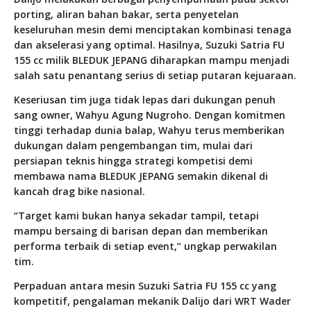
porting, aliran bahan bakar, serta penyetelan
keseluruhan mesin demi menciptakan kombinasi tenaga
dan akselerasi yang optimal. Hasilnya, Suzuki Satria FU
155 cc milik BLEDUK JEPANG diharapkan mampu menjadi
salah satu penantang serius di setiap putaran kejuaraan.
Keseriusan tim juga tidak lepas dari dukungan penuh
sang owner, Wahyu Agung Nugroho. Dengan komitmen
tinggi terhadap dunia balap, Wahyu terus memberikan
dukungan dalam pengembangan tim, mulai dari
persiapan teknis hingga strategi kompetisi demi
membawa nama BLEDUK JEPANG semakin dikenal di
kancah drag bike nasional.
“Target kami bukan hanya sekadar tampil, tetapi
mampu bersaing di barisan depan dan memberikan
performa terbaik di setiap event,” ungkap perwakilan
tim.
Perpaduan antara mesin Suzuki Satria FU 155 cc yang
kompetitif, pengalaman mekanik Dalijo dari WRT Wader