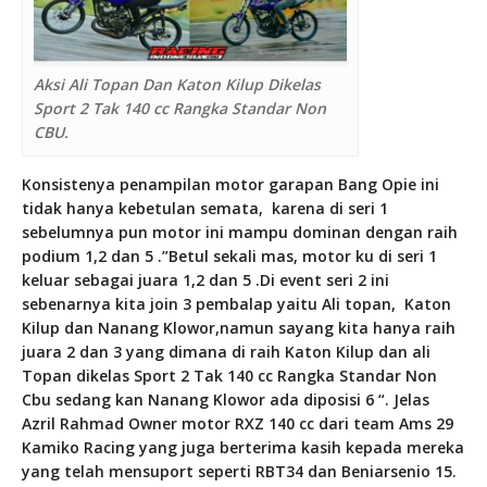
Aksi Ali Topan Dan Katon Kilup Dikelas
Sport 2 Tak 140 cc Rangka Standar Non
CBU.
Konsistenya penampilan motor garapan Bang Opie ini
tidak hanya kebetulan semata, karena di seri 1
sebelumnya pun motor ini mampu dominan dengan raih
podium 1,2 dan 5 .”Betul sekali mas, motor ku di seri 1
keluar sebagai juara 1,2 dan 5 .Di event seri 2 ini
sebenarnya kita join 3 pembalap yaitu Ali topan, Katon
Kilup dan Nanang Klowor,namun sayang kita hanya raih
juara 2 dan 3 yang dimana di raih Katon Kilup dan ali
Topan dikelas Sport 2 Tak 140 cc Rangka Standar Non
Cbu sedang kan Nanang Klowor ada diposisi 6 “. Jelas
Azril Rahmad Owner motor RXZ 140 cc dari team Ams 29
Kamiko Racing yang juga berterima kasih kepada mereka
yang telah mensuport seperti RBT34 dan Beniarsenio 15.