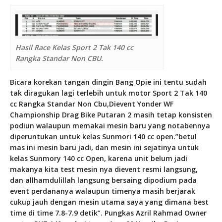
Hasil Race Kelas Sport 2 Tak 140 cc
Rangka Standar Non CBU.
Bicara korekan tangan dingin Bang Opie ini tentu sudah
tak diragukan lagi terlebih untuk motor Sport 2 Tak 140
cc Rangka Standar Non Cbu,Dievent Yonder WF
Championship Drag Bike Putaran 2 masih tetap konsisten
podiun walaupun memakai mesin baru yang notabennya
diperuntukan untuk kelas Sunmori 140 cc open.”betul
mas ini mesin baru jadi, dan mesin ini sejatinya untuk
kelas Sunmory 140 cc Open, karena unit belum jadi
makanya kita test mesin nya dievent resmi langsung,
dan allhamdulillah langsung bersaing dipodium pada
event perdananya walaupun timenya masih berjarak
cukup jauh dengan mesin utama saya yang dimana best
time di time 7.8-7.9 detik”. Pungkas Azril Rahmad Owner