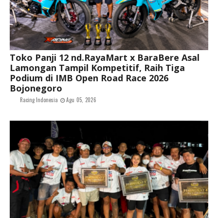
Toko Panji 12 nd.RayaMart x BaraBere Asal
Lamongan Tampil Kompetitif, Raih Tiga
Podium di IMB Open Road Race 2026
Bojonegoro
Racing Indonesia
Agu 05, 2026