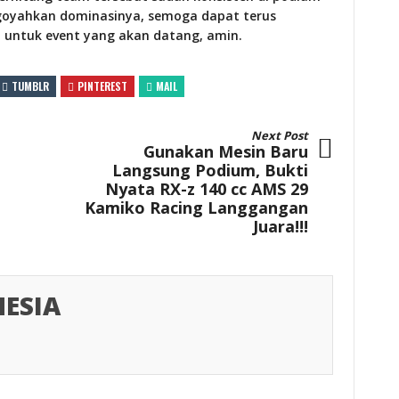
rgoyahkan dominasinya, semoga dapat terus
 untuk event yang akan datang, amin.
TUMBLR
PINTEREST
MAIL
Next Post
Gunakan Mesin Baru
Langsung Podium, Bukti
Nyata RX-z 140 cc AMS 29
Kamiko Racing Langgangan
Juara!!!
ESIA