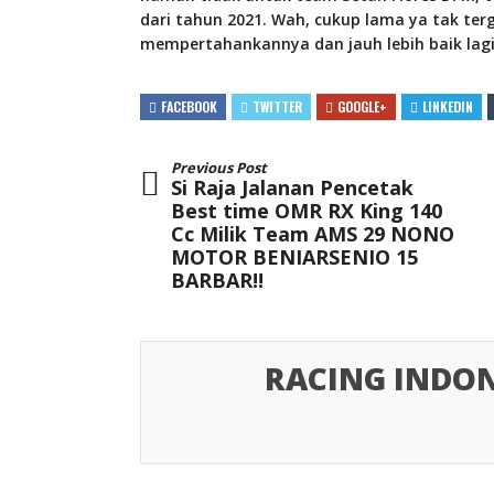
dari tahun 2021. Wah, cukup lama ya tak te
mempertahankannya dan jauh lebih baik lagi
FACEBOOK
TWITTER
GOOGLE+
LINKEDIN
Previous Post
Si Raja Jalanan Pencetak
Best time OMR RX King 140
Cc Milik Team AMS 29 NONO
MOTOR BENIARSENIO 15
BARBAR!!
RACING INDON