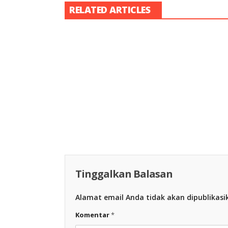
RELATED ARTICLES
Racing Indon
Racing Indonesia
Tinggalkan Balasan
Alamat email Anda tidak akan dipublikasi
Komentar
*