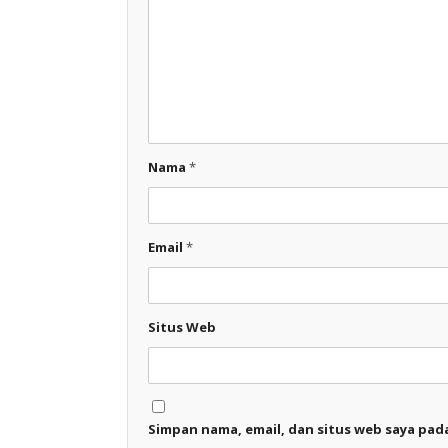
Nama
*
Email
*
Situs Web
Simpan nama, email, dan situs web saya pad