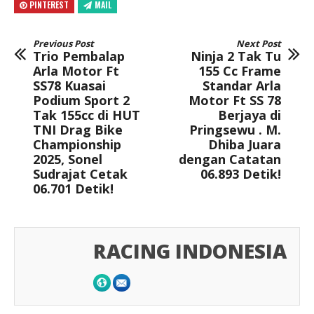
PINTEREST
MAIL
Previous Post
Next Post
Trio Pembalap
Ninja 2 Tak Tu
Arla Motor Ft
155 Cc Frame
SS78 Kuasai
Standar Arla
Podium Sport 2
Motor Ft SS 78
Tak 155cc di HUT
Berjaya di
TNI Drag Bike
Pringsewu . M.
Championship
Dhiba Juara
2025, Sonel
dengan Catatan
Sudrajat Cetak
06.893 Detik!
06.701 Detik!
RACING INDONESIA