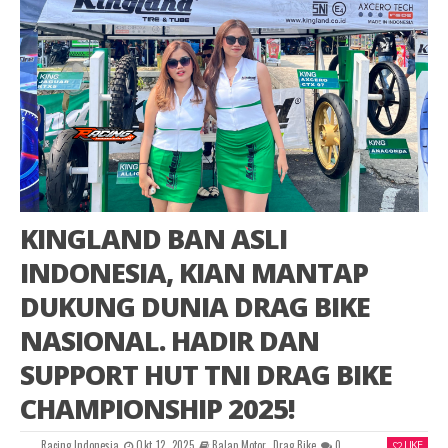
KINGLAND BAN ASLI
INDONESIA, KIAN MANTAP
DUKUNG DUNIA DRAG BIKE
NASIONAL. HADIR DAN
SUPPORT HUT TNI DRAG BIKE
CHAMPIONSHIP 2025!
Racing Indonesia
Okt 12, 2025
Balap Motor
,
Drag Bike
0
LIKE