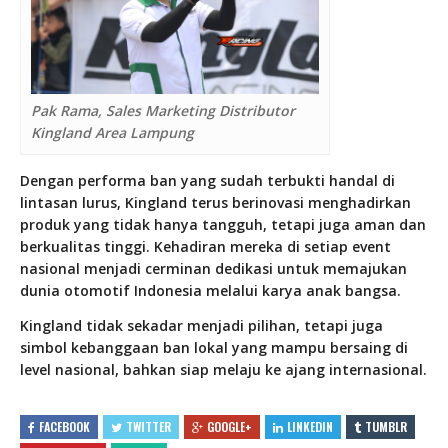
Pak Rama, Sales Marketing Distributor
Kingland Area Lampung
Dengan performa ban yang sudah terbukti handal di
lintasan lurus, Kingland terus berinovasi menghadirkan
produk yang tidak hanya tangguh, tetapi juga aman dan
berkualitas tinggi. Kehadiran mereka di setiap event
nasional menjadi cerminan dedikasi untuk memajukan
dunia otomotif Indonesia melalui karya anak bangsa.
Kingland tidak sekadar menjadi pilihan, tetapi juga
simbol kebanggaan ban lokal yang mampu bersaing di
level nasional, bahkan siap melaju ke ajang internasional.
FACEBOOK
TWITTER
GOOGLE+
LINKEDIN
TUMBLR