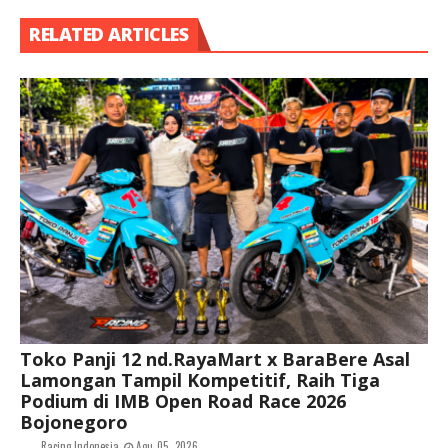
RELATED ARTICLES
Toko Panji 12 nd.RayaMart x BaraBere Asal
Lamongan Tampil Kompetitif, Raih Tiga
Podium di IMB Open Road Race 2026
Bojonegoro
Racing Indonesia
Agu 05, 2026