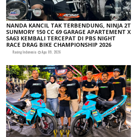
NANDA KANCIL TAK TERBENDUNG, NINJA 2T
SUNMORY 150 CC 69 GARAGE APARTEMENT X
SA63 KEMBALI TERCEPAT DI PBS NIGHT
RACE DRAG BIKE CHAMPIONSHIP 2026
Racing Indonesia
Agu 09, 2026