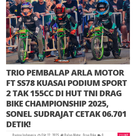
TRIO PEMBALAP ARLA MOTOR
FT SS78 KUASAI PODIUM SPORT
2 TAK 155CC DI HUT TNI DRAG
BIKE CHAMPIONSHIP 2025,
SONEL SUDRAJAT CETAK 06.701
DETIK!
Racing Indonesia
Okt 12, 2025
Balap Motor
,
Drag Bike
0
LIKE