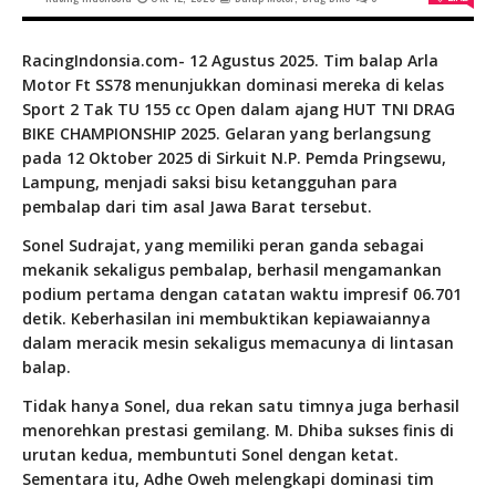
RacingIndonsia.com- 12 Agustus 2025. Tim balap Arla
Motor Ft SS78 menunjukkan dominasi mereka di kelas
Sport 2 Tak TU 155 cc Open dalam ajang HUT TNI DRAG
BIKE CHAMPIONSHIP 2025. Gelaran yang berlangsung
pada 12 Oktober 2025 di Sirkuit N.P. Pemda Pringsewu,
Lampung, menjadi saksi bisu ketangguhan para
pembalap dari tim asal Jawa Barat tersebut.
Sonel Sudrajat, yang memiliki peran ganda sebagai
mekanik sekaligus pembalap, berhasil mengamankan
podium pertama dengan catatan waktu impresif 06.701
detik. Keberhasilan ini membuktikan kepiawaiannya
dalam meracik mesin sekaligus memacunya di lintasan
balap.
Tidak hanya Sonel, dua rekan satu timnya juga berhasil
menorehkan prestasi gemilang. M. Dhiba sukses finis di
urutan kedua, membuntuti Sonel dengan ketat.
Sementara itu, Adhe Oweh melengkapi dominasi tim