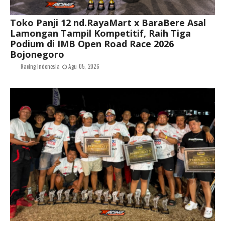
Toko Panji 12 nd.RayaMart x BaraBere Asal
Lamongan Tampil Kompetitif, Raih Tiga
Podium di IMB Open Road Race 2026
Bojonegoro
Racing Indonesia
Agu 05, 2026