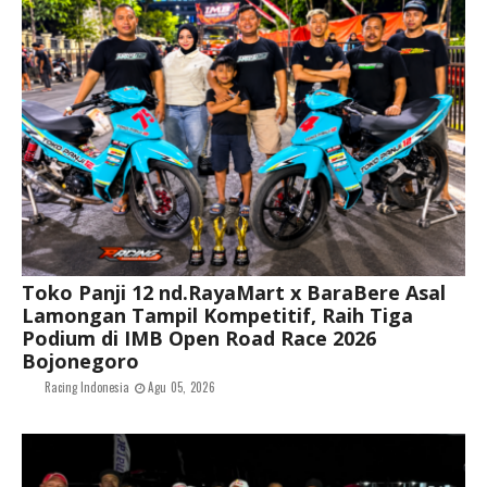
Toko Panji 12 nd.RayaMart x BaraBere Asal
Lamongan Tampil Kompetitif, Raih Tiga
Podium di IMB Open Road Race 2026
Bojonegoro
Racing Indonesia
Agu 05, 2026