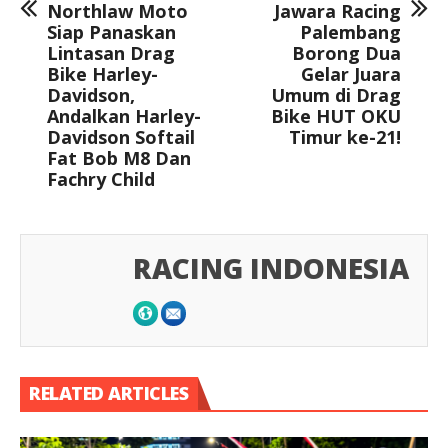
Northlaw Moto
Jawara Racing
Siap Panaskan
Palembang
Lintasan Drag
Borong Dua
Bike Harley-
Gelar Juara
Davidson,
Umum di Drag
Andalkan Harley-
Bike HUT OKU
Davidson Softail
Timur ke-21!
Fat Bob M8 Dan
Fachry Child
RACING INDONESIA
RELATED ARTICLES