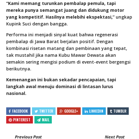
“Kami memang turunkan pembalap pemula, tapi
mereka punya semangat juang dan didukung motor
yang kompetitif. Hasilnya melebihi ekspektasi,”
ungkap
Kupink Suci dengan bangga.
Performa ini menjadi sinyal kuat bahwa regenerasi
pembalap di Jawa Barat berjalan positif. Dengan
kombinasi risetan matang dan pembinaan yang tepat,
tak mustahil jika nama Kubu Mawar Dewata akan
semakin sering mengisi podium di event-event bergengsi
berikutnya.
Kemenangan ini bukan sekadar pencapaian, tapi
langkah awal menuju dominasi di lintasan lurus
nasional.
FACEBOOK
TWITTER
GOOGLE+
LINKEDIN
TUMBLR
PINTEREST
MAIL
Previous Post
Next Post