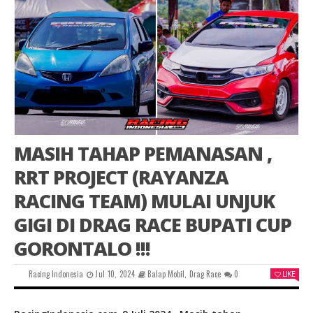
MASIH TAHAP PEMANASAN ,
RRT PROJECT (RAYANZA
RACING TEAM) MULAI UNJUK
GIGI DI DRAG RACE BUPATI CUP
GORONTALO !!!
Racing Indonesia
Jul 10, 2024
Balap Mobil
,
Drag Race
0
LIKE