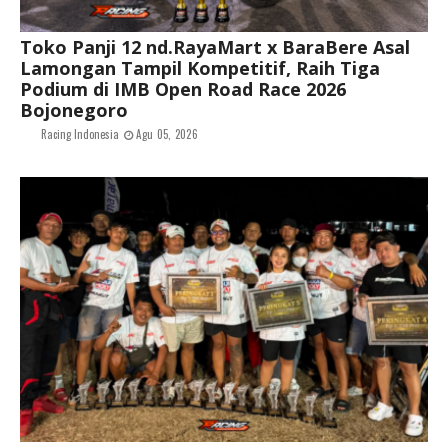
Toko Panji 12 nd.RayaMart x BaraBere Asal
Lamongan Tampil Kompetitif, Raih Tiga
Podium di IMB Open Road Race 2026
Bojonegoro
Racing Indonesia
Agu 05, 2026