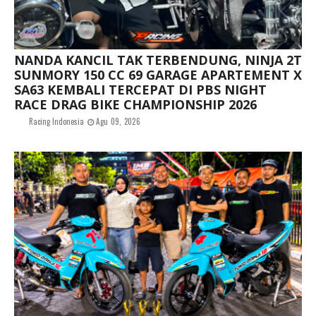
NANDA KANCIL TAK TERBENDUNG, NINJA 2T
SUNMORY 150 CC 69 GARAGE APARTEMENT X
SA63 KEMBALI TERCEPAT DI PBS NIGHT
RACE DRAG BIKE CHAMPIONSHIP 2026
Racing Indonesia
Agu 09, 2026