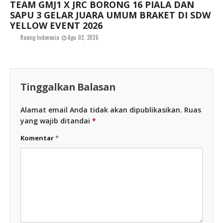
TEAM GMJ1 X JRC BORONG 16 PIALA DAN
SAPU 3 GELAR JUARA UMUM BRAKET DI SDW
YELLOW EVENT 2026
Racing Indonesia
Agu 02, 2026
Tinggalkan Balasan
Alamat email Anda tidak akan dipublikasikan.
Ruas
yang wajib ditandai
*
Komentar
*