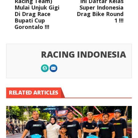
Racing Team)
Ini Daftar Kelas
Mulai Unjuk Gigi
Super Indonesia
Di Drag Race
Drag Bike Round
Bupati Cup
1 !!!
Gorontalo !!!
RACING INDONESIA
RELATED ARTICLES