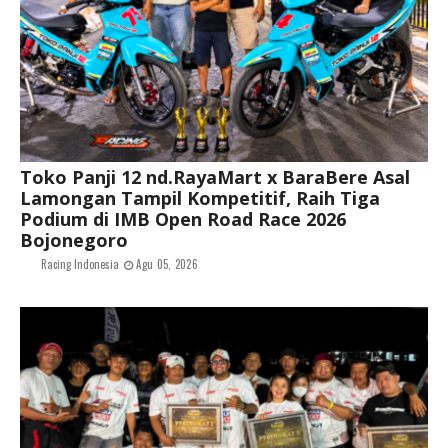
Toko Panji 12 nd.RayaMart x BaraBere Asal
Lamongan Tampil Kompetitif, Raih Tiga
Podium di IMB Open Road Race 2026
Bojonegoro
Racing Indonesia
Agu 05, 2026