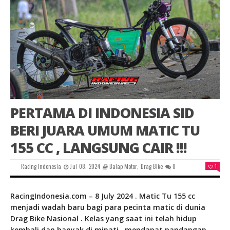
PERTAMA DI INDONESIA SID
BERI JUARA UMUM MATIC TU
155 CC , LANGSUNG CAIR !!!
Racing Indonesia
Jul 08, 2024
Balap Motor
,
Drag Bike
0
1
RacingIndonesia.com – 8 July 2024 . Matic Tu 155 cc
menjadi wadah baru bagi para pecinta matic di dunia
Drag Bike Nasional . Kelas yang saat ini telah hidup
kembali dan banyak di minati , mendapat pandangan