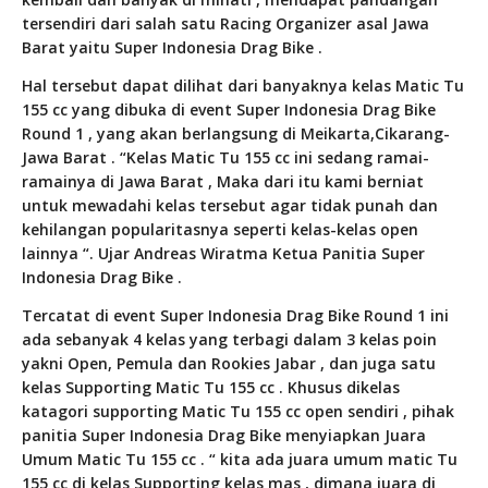
tersendiri dari salah satu Racing Organizer asal Jawa
Barat yaitu Super Indonesia Drag Bike .
Hal tersebut dapat dilihat dari banyaknya kelas Matic Tu
155 cc yang dibuka di event Super Indonesia Drag Bike
Round 1 , yang akan berlangsung di Meikarta,Cikarang-
Jawa Barat . “Kelas Matic Tu 155 cc ini sedang ramai-
ramainya di Jawa Barat , Maka dari itu kami berniat
untuk mewadahi kelas tersebut agar tidak punah dan
kehilangan popularitasnya seperti kelas-kelas open
lainnya “. Ujar Andreas Wiratma Ketua Panitia Super
Indonesia Drag Bike .
Tercatat di event Super Indonesia Drag Bike Round 1 ini
ada sebanyak 4 kelas yang terbagi dalam 3 kelas poin
yakni Open, Pemula dan Rookies Jabar , dan juga satu
kelas Supporting Matic Tu 155 cc . Khusus dikelas
katagori supporting Matic Tu 155 cc open sendiri , pihak
panitia Super Indonesia Drag Bike menyiapkan Juara
Umum Matic Tu 155 cc . “ kita ada juara umum matic Tu
155 cc di kelas Supporting kelas mas , dimana juara di