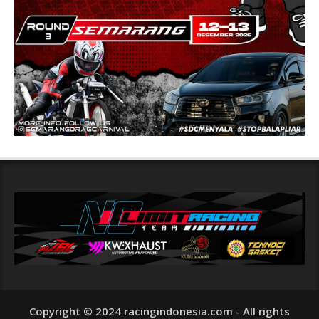
Copyright © 2024 racingindonesia.com - All rights