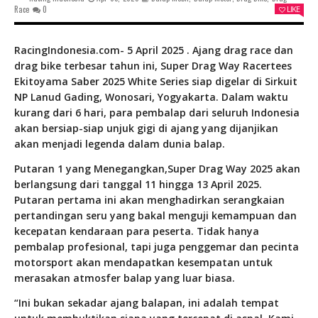
Race
0
LIKE
RacingIndonesia.com- 5 April 2025 . Ajang drag race dan
drag bike terbesar tahun ini, Super Drag Way Racertees
Ekitoyama Saber 2025 White Series siap digelar di Sirkuit
NP Lanud Gading, Wonosari, Yogyakarta. Dalam waktu
kurang dari 6 hari, para pembalap dari seluruh Indonesia
akan bersiap-siap unjuk gigi di ajang yang dijanjikan
akan menjadi legenda dalam dunia balap.
Putaran 1 yang Menegangkan,Super Drag Way 2025 akan
berlangsung dari tanggal 11 hingga 13 April 2025.
Putaran pertama ini akan menghadirkan serangkaian
pertandingan seru yang bakal menguji kemampuan dan
kecepatan kendaraan para peserta. Tidak hanya
pembalap profesional, tapi juga penggemar dan pecinta
motorsport akan mendapatkan kesempatan untuk
merasakan atmosfer balap yang luar biasa.
“Ini bukan sekadar ajang balapan, ini adalah tempat