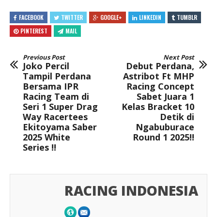
FACEBOOK
TWITTER
GOOGLE+
LINKEDIN
TUMBLR
PINTEREST
MAIL
Previous Post
Next Post
Joko Percil
Debut Perdana,
Tampil Perdana
Astribot Ft MHP
Bersama IPR
Racing Concept
Racing Team di
Sabet Juara 1
Seri 1 Super Drag
Kelas Bracket 10
Way Racertees
Detik di
Ekitoyama Saber
Ngabuburace
2025 White
Round 1 2025!!
Series !!
RACING INDONESIA