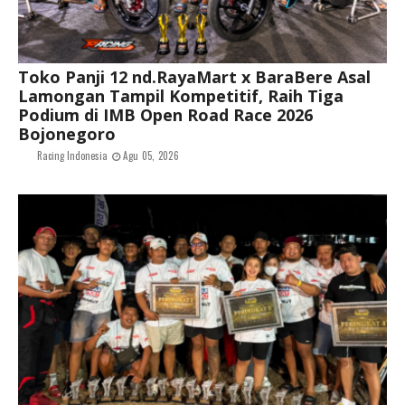
Toko Panji 12 nd.RayaMart x BaraBere Asal
Lamongan Tampil Kompetitif, Raih Tiga
Podium di IMB Open Road Race 2026
Bojonegoro
Racing Indonesia
Agu 05, 2026