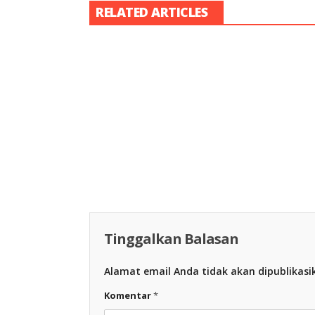
RELATED ARTICLES
Racing Indon
Racing Indonesia
Tinggalkan Balasan
Alamat email Anda tidak akan dipublikasi
Komentar
*