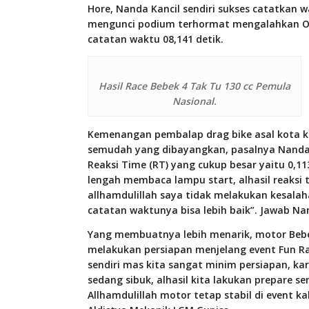
Hore, Nanda Kancil sendiri sukses catatkan 
mengunci podium terhormat mengalahkan Ona
catatan waktu 08,141 detik.
Hasil Race Bebek 4 Tak Tu 130 cc Pemula
Nasional.
Kemenangan pembalap drag bike asal kota 
semudah yang dibayangkan, pasalnya Nanda 
Reaksi Time (RT) yang cukup besar yaitu 0,11
lengah membaca lampu start, alhasil reaksi
allhamdulillah saya tidak melakukan kesalah
catatan waktunya bisa lebih baik”. Jawab Na
Yang membuatnya lebih menarik, motor Bebek 
melakukan persiapan menjelang event Fun Ra
sendiri mas kita sangat minim persiapan, k
sedang sibuk, alhasil kita lakukan prepare 
Allhamdulillah motor tetap stabil di event kal