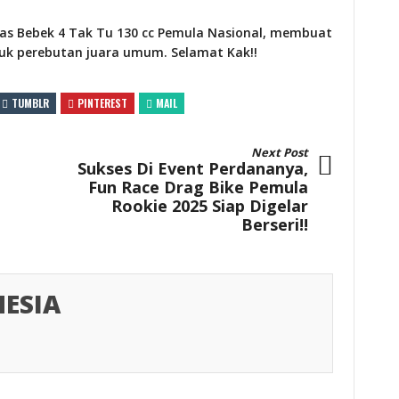
las Bebek 4 Tak Tu 130 cc Pemula Nasional, membuat
k perebutan juara umum. Selamat Kak!!
TUMBLR
PINTEREST
MAIL
Next Post
Sukses Di Event Perdananya,
Fun Race Drag Bike Pemula
Rookie 2025 Siap Digelar
Berseri!!
ESIA