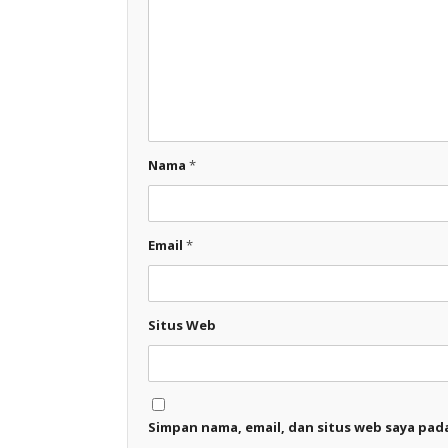
Nama
*
Email
*
Situs Web
Simpan nama, email, dan situs web saya pad