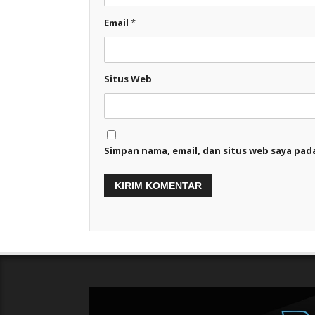
Email
*
Situs Web
Simpan nama, email, dan situs web saya pad