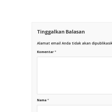
Racing Indon
Tinggalkan Balasan
Alamat email Anda tidak akan dipublikasi
Komentar
*
Nama
*