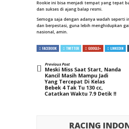
Rookie ini bisa menjadi tempat yang tepat 
dan sukses di ajang balap resmi.
Semoga saja dengan adanya wadah seperti in
dan berpestasi, guna lebih menghidupkan ga
nasional, amin.
FACEBOOK
TWITTER
GOOGLE+
LINKEDIN
Previous Post
Meski Miss Saat Start, Nanda
Kancil Masih Mampu Jadi
Yang Tercepat Di Kelas
Bebek 4 Tak Tu 130 cc,
Catatkan Waktu 7.9 Detik !!
RACING INDON