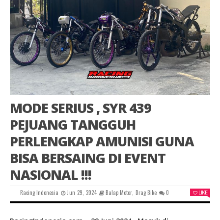
MODE SERIUS , SYR 439
PEJUANG TANGGUH
PERLENGKAP AMUNISI GUNA
BISA BERSAING DI EVENT
NASIONAL !!!
Racing Indonesia
Jun 29, 2024
Balap Motor
,
Drag Bike
0
LIKE