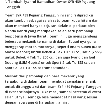
“. Tambah Syahrul Ramadhan Owner SYR 439 Pejuang
Tangguh .
Team SYR 439 Pejuang Tangguh ini sendiri diprediksi
akan tumbuh sebagai salah satu team kuda hitam dan
akan memberi banyak kejutan. Selain di perkuat oleh
Nanda Kancil yang merupakan salah satu pembalap
berpotensi di Jawa Barat , team ini juga menggandeng
beberapa mekanik ternama di dalam Squad nya guna
menggarap motor-motornya , seperti Imam Suneo (Kate
Motor Maboer) untuk Bebek 4 Tak Tu 130 cc , Hafid (Yb55)
untuk Bebek 4 Tak Tu 200 cc , dan juga Iyand dan Ipul
Dudung (LGM Gupiss) untuk Sport 2 tak Tu 155 cc dan
Sport 2 Tak Tu 155 cc Frame Standar .
Melihat dari pembalap dan para mekanik yang
tergabung di dalam team membuat semakin menarik
untuk ditunggu aksi dari team SYR 439 Pejuang Tangguh
di event selanjutnya . Oke mas , sampai bertemu di event
selanjutnya , semoga bisa mendapat hasil yang sesuai
dengan apa yang di harapkan , amin .