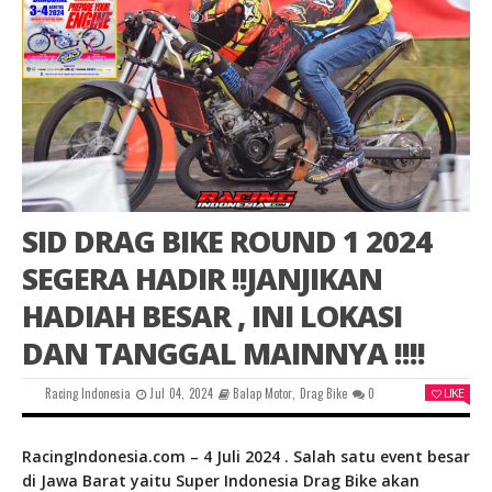
SID DRAG BIKE ROUND 1 2024
SEGERA HADIR !!JANJIKAN
HADIAH BESAR , INI LOKASI
DAN TANGGAL MAINNYA !!!!
Racing Indonesia
Jul 04, 2024
Balap Motor
,
Drag Bike
0
LIKE
RacingIndonesia.com – 4 Juli 2024 . Salah satu event besar
di Jawa Barat yaitu Super Indonesia Drag Bike akan