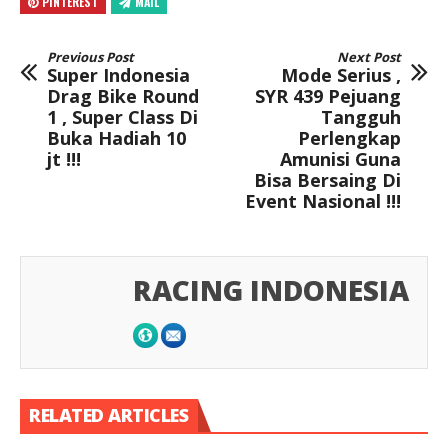
PINTEREST
MAIL
Previous Post
Next Post
Super Indonesia
Mode Serius ,
Drag Bike Round
SYR 439 Pejuang
1 , Super Class Di
Tangguh
Buka Hadiah 10
Perlengkap
jt !!!
Amunisi Guna
Bisa Bersaing Di
Event Nasional !!!
RACING INDONESIA
RELATED ARTICLES