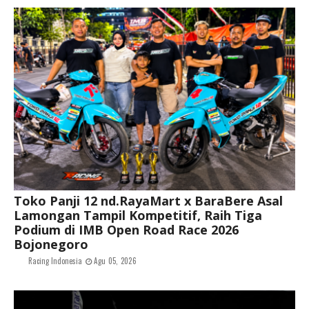
Toko Panji 12 nd.RayaMart x BaraBere Asal
Lamongan Tampil Kompetitif, Raih Tiga
Podium di IMB Open Road Race 2026
Bojonegoro
Racing Indonesia
Agu 05, 2026