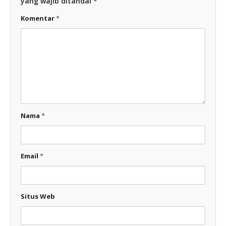
yang wajib ditandai
*
Komentar
*
Nama
*
Email
*
Situs Web