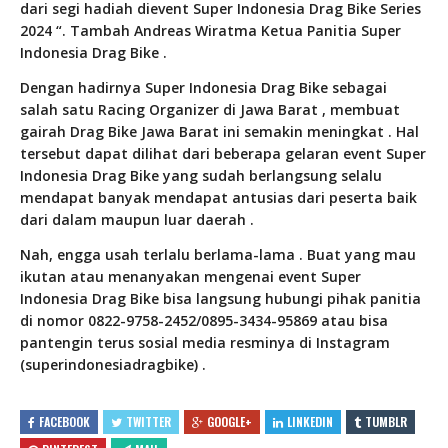
dari segi hadiah dievent Super Indonesia Drag Bike Series
2024 “. Tambah Andreas Wiratma Ketua Panitia Super
Indonesia Drag Bike .
Dengan hadirnya Super Indonesia Drag Bike sebagai
salah satu Racing Organizer di Jawa Barat , membuat
gairah Drag Bike Jawa Barat ini semakin meningkat . Hal
tersebut dapat dilihat dari beberapa gelaran event Super
Indonesia Drag Bike yang sudah berlangsung selalu
mendapat banyak mendapat antusias dari peserta baik
dari dalam maupun luar daerah .
Nah, engga usah terlalu berlama-lama . Buat yang mau
ikutan atau menanyakan mengenai event Super
Indonesia Drag Bike bisa langsung hubungi pihak panitia
di nomor 0822-9758-2452/0895-3434-95869 atau bisa
pantengin terus sosial media resminya di Instagram
(superindonesiadragbike) .
FACEBOOK
TWITTER
GOOGLE+
LINKEDIN
TUMBLR