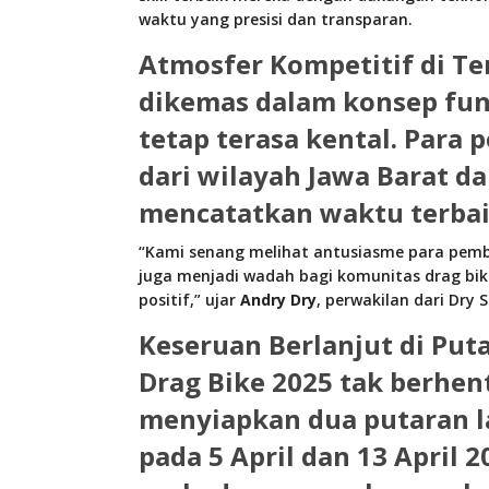
waktu yang presisi dan transparan.
Atmosfer Kompetitif di T
dikemas dalam konsep fun
tetap terasa kental. Para 
dari wilayah Jawa Barat d
mencatatkan waktu terbai
“Kami senang melihat antusiasme para pemb
juga menjadi wadah bagi komunitas drag bi
positif,” ujar
Andry Dry
, perwakilan dari Dr
Keseruan Berlanjut di Put
Drag Bike 2025 tak berhenti
menyiapkan
dua putaran 
pada
5 April dan 13 April