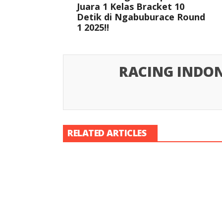
Juara 1 Kelas Bracket 10
Detik di Ngabuburace Round
1 2025!!
RACING INDON
RELATED ARTICLES
Racing Indon