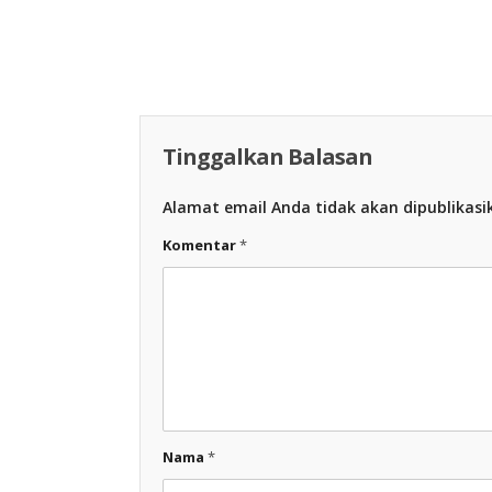
Racing Indonesia
Tinggalkan Balasan
Alamat email Anda tidak akan dipublikasi
Komentar
*
Nama
*