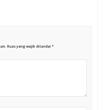
Racing Indonesia
kan.
Ruas yang wajib ditandai
*