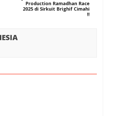
Production Ramadhan Race
2025 di Sirkuit Brighif Cimahi
!!
ESIA
esia