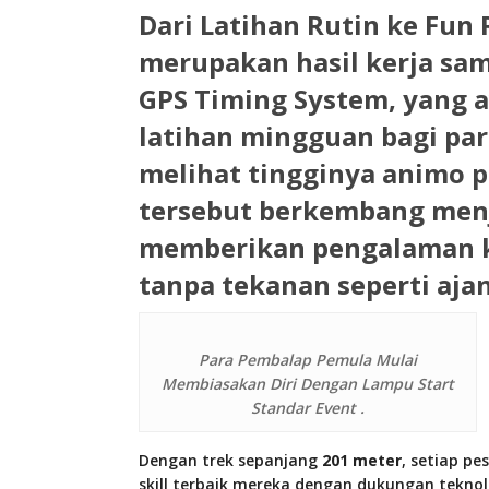
Dari Latihan Rutin ke Fun 
merupakan hasil kerja sa
GPS Timing System
, yang
latihan mingguan bagi pa
melihat tingginya animo p
tersebut berkembang men
memberikan pengalaman ko
tanpa tekanan seperti ajan
Para Pembalap Pemula Mulai
Membiasakan Diri Dengan Lampu Start
Standar Event .
Dengan trek sepanjang
201 meter
, setiap p
skill terbaik mereka dengan dukungan tekno