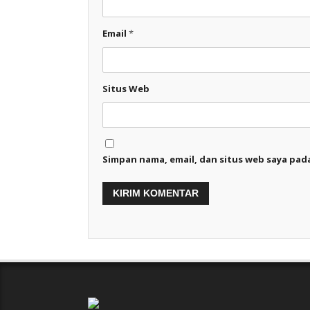
Email
*
Situs Web
Simpan nama, email, dan situs web saya pad