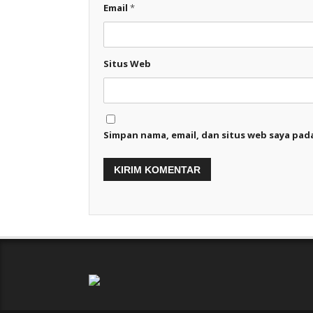
Email
*
Situs Web
Simpan nama, email, dan situs web saya pad