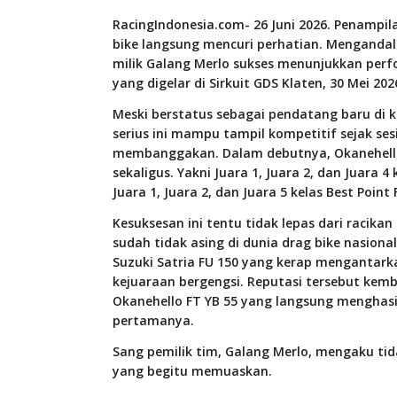
RacingIndonesia.com- 26 Juni 2026. Penampil
bike langsung mencuri perhatian. Mengandalka
milik Galang Merlo sukses menunjukkan perf
yang digelar di Sirkuit GDS Klaten, 30 Mei 202
Meski berstatus sebagai pendatang baru di k
serius ini mampu tampil kompetitif sejak ses
membanggakan. Dalam debutnya, Okanehell
sekaligus. Yakni Juara 1, Juara 2, dan Juara 4
Juara 1, Juara 2, dan Juara 5 kelas Best Point 
Kesuksesan ini tentu tidak lepas dari racikan
sudah tidak asing di dunia drag bike nasional.
Suzuki Satria FU 150 yang kerap mengantar
kejuaraan bergengsi. Reputasi tersebut kemb
Okanehello FT YB 55 yang langsung menghasi
pertamanya.
Sang pemilik tim, Galang Merlo, mengaku ti
yang begitu memuaskan.