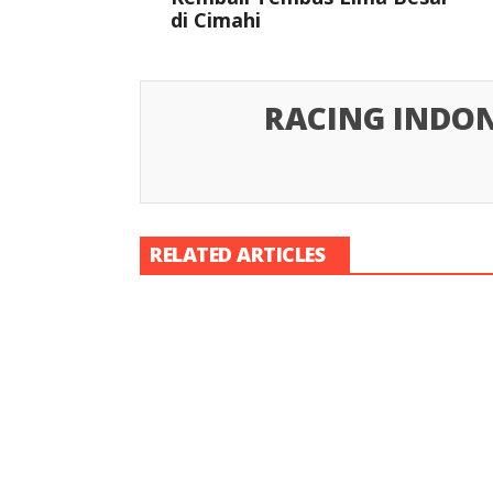
di Cimahi
RACING INDON
RELATED ARTICLES
Racing Indon