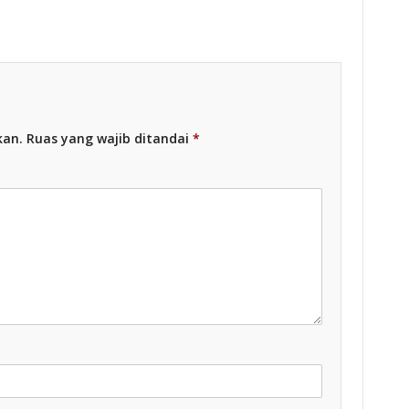
Racing Indonesia
kan.
Ruas yang wajib ditandai
*