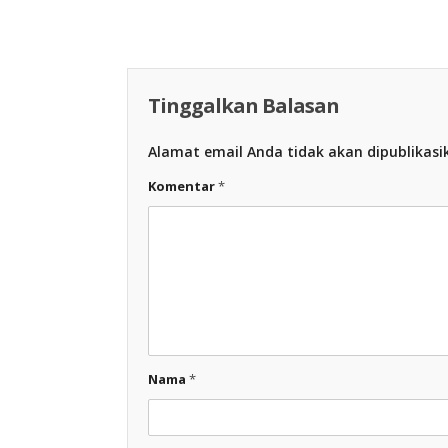
Racing Indonesia
Tinggalkan Balasan
Alamat email Anda tidak akan dipublikasi
Komentar
*
Nama
*