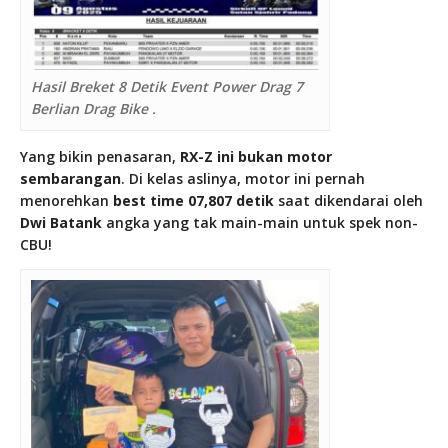
Hasil Breket 8 Detik Event Power Drag 7
Berlian Drag Bike .
Yang bikin penasaran,
RX-Z ini bukan motor
sembarangan
. Di kelas aslinya, motor ini pernah
menorehkan
best time 07,807 detik
saat dikendarai oleh
Dwi Batank
angka yang tak main-main untuk spek non-
CBU!