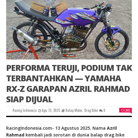
PERFORMA TERUJI, PODIUM TAK
TERBANTAHKAN — YAMAHA
RX-Z GARAPAN AZRIL RAHMAD
SIAP DIJUAL
Racing Indonesia
Agu 13, 2025
Balap Motor
,
Drag Bike
0
LIKE
RacingIndonesia.com- 13 Agustus 2025. Nama
Azril
Rahmad
kembali jadi sorotan di dunia balap drag bike