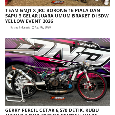
TEAM GMJ1 X JRC BORONG 16 PIALA DAN
SAPU 3 GELAR JUARA UMUM BRAKET DI SDW
YELLOW EVENT 2026
Racing Indonesia
Agu 02, 2026
GERRY PERCIL CETAK 6,570 DETIK, KUBU