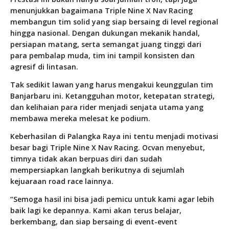
menunjukkan bagaimana Triple Nine X Nav Racing
membangun tim solid yang siap bersaing di level regional
hingga nasional. Dengan dukungan mekanik handal,
persiapan matang, serta semangat juang tinggi dari
para pembalap muda, tim ini tampil konsisten dan
agresif di lintasan.
Tak sedikit lawan yang harus mengakui keunggulan tim
Banjarbaru ini. Ketangguhan motor, ketepatan strategi,
dan kelihaian para rider menjadi senjata utama yang
membawa mereka melesat ke podium.
Keberhasilan di Palangka Raya ini tentu menjadi motivasi
besar bagi Triple Nine X Nav Racing. Ocvan menyebut,
timnya tidak akan berpuas diri dan sudah
mempersiapkan langkah berikutnya di sejumlah
kejuaraan road race lainnya.
“Semoga hasil ini bisa jadi pemicu untuk kami agar lebih
baik lagi ke depannya. Kami akan terus belajar,
berkembang, dan siap bersaing di event-event