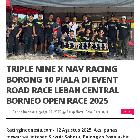
TRIPLE NINE X NAV RACING
BORONG 10 PIALA DI EVENT
ROAD RACE LEBAH CENTRAL
BORNEO OPEN RACE 2025
Racing Indonesia
Agu 12, 2025
Balap Motor
,
Road Race
0
LIKE
RacingIndonesia.com- 12 Agustus 2025. Aksi panas
mewarnai lintasan
Sirkuit Sabaru, Palangka Raya
akhir