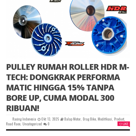
PULLEY RUMAH ROLLER HDR M-
TECH: DONGKRAK PERFORMA
MATIC HINGGA 15% TANPA
BORE UP, CUMA MODAL 300
RIBUAN!
Racing Indonesia
Okt 13, 2025
Balap Motor
,
Drag Bike
,
Modifikasi
,
Product
,
Road Race
,
Uncategorized
0
LIKE