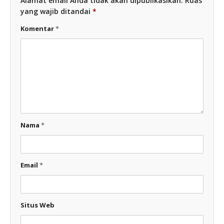
Alamat email Anda tidak akan dipublikasikan.
Ruas
yang wajib ditandai
*
Komentar
*
Nama
*
Email
*
Situs Web