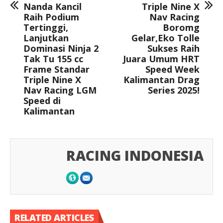
Nanda Kancil
Triple Nine X
Raih Podium
Nav Racing
Tertinggi,
Boromg
Lanjutkan
Gelar,Eko Tolle
Dominasi Ninja 2
Sukses Raih
Tak Tu 155 cc
Juara Umum HRT
Frame Standar
Speed Week
Triple Nine X
Kalimantan Drag
Nav Racing LGM
Series 2025!
Speed di
Kalimantan
RACING INDONESIA
RELATED ARTICLES