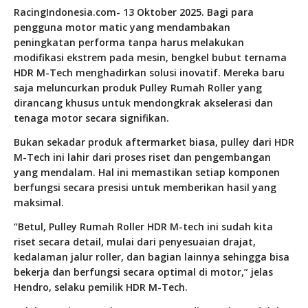
RacingIndonesia.com- 13 Oktober 2025. Bagi para
pengguna motor matic yang mendambakan
peningkatan performa tanpa harus melakukan
modifikasi ekstrem pada mesin, bengkel bubut ternama
HDR M-Tech menghadirkan solusi inovatif. Mereka baru
saja meluncurkan produk Pulley Rumah Roller yang
dirancang khusus untuk mendongkrak akselerasi dan
tenaga motor secara signifikan.
Bukan sekadar produk aftermarket biasa, pulley dari HDR
M-Tech ini lahir dari proses riset dan pengembangan
yang mendalam. Hal ini memastikan setiap komponen
berfungsi secara presisi untuk memberikan hasil yang
maksimal.
“Betul, Pulley Rumah Roller HDR M-tech ini sudah kita
riset secara detail, mulai dari penyesuaian drajat,
kedalaman jalur roller, dan bagian lainnya sehingga bisa
bekerja dan berfungsi secara optimal di motor,” jelas
Hendro, selaku pemilik HDR M-Tech.