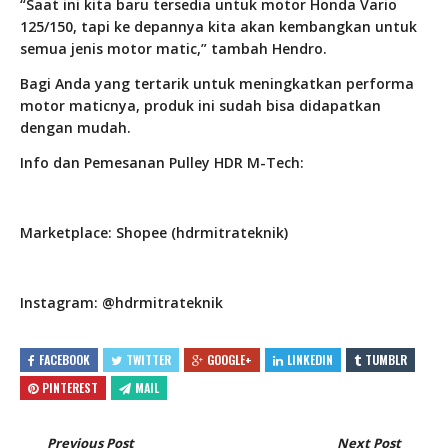
“Saat ini kita baru tersedia untuk motor Honda Vario
125/150, tapi ke depannya kita akan kembangkan untuk
semua jenis motor matic,” tambah Hendro.
Bagi Anda yang tertarik untuk meningkatkan performa
motor maticnya, produk ini sudah bisa didapatkan
dengan mudah.
Info dan Pemesanan Pulley HDR M-Tech:
Marketplace: Shopee (hdrmitrateknik)
Instagram: @hdrmitrateknik
FACEBOOK
TWITTER
GOOGLE+
LINKEDIN
TUMBLR
PINTEREST
MAIL
Previous Post
Next Post