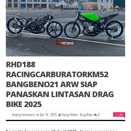
RHD188
RACINGCARBURATORKM52
BANGBENO21 ARW SIAP
PANASKAN LINTASAN DRAG
BIKE 2025
Racing Indonesia
Apr 16, 2025
Balap Motor
,
Drag Bike
0
LIKE