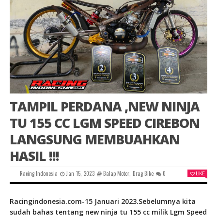
TAMPIL PERDANA ,NEW NINJA
TU 155 CC LGM SPEED CIREBON
LANGSUNG MEMBUAHKAN
HASIL !!!
Racing Indonesia
Jan 15, 2023
Balap Motor
,
Drag Bike
0
LIKE
Racingindonesia.com-15 Januari 2023.Sebelumnya kita
sudah bahas tentang new ninja tu 155 cc milik Lgm Speed