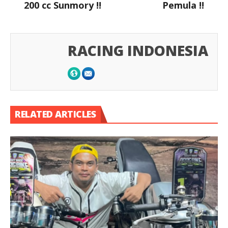
200 cc Sunmory !!
Pemula !!
RACING INDONESIA
RELATED ARTICLES