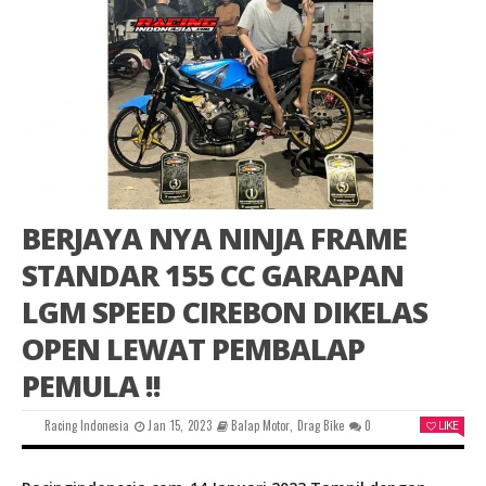
BERJAYA NYA NINJA FRAME
STANDAR 155 CC GARAPAN
LGM SPEED CIREBON DIKELAS
OPEN LEWAT PEMBALAP
PEMULA !!
Racing Indonesia
Jan 15, 2023
Balap Motor
,
Drag Bike
0
LIKE