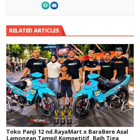
RELATED ARTICLES
Toko Panji 12 nd.RayaMart x BaraBere Asal
Lamongan Tampil Kompetitif, Raih Tiga