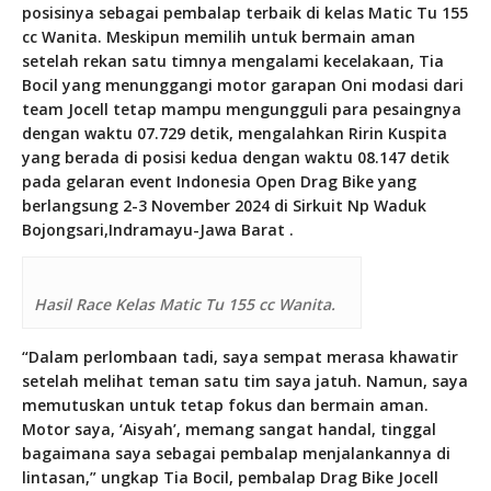
posisinya sebagai pembalap terbaik di kelas Matic Tu 155
cc Wanita. Meskipun memilih untuk bermain aman
setelah rekan satu timnya mengalami kecelakaan, Tia
Bocil yang menunggangi motor garapan Oni modasi dari
team Jocell tetap mampu mengungguli para pesaingnya
dengan waktu 07.729 detik, mengalahkan Ririn Kuspita
yang berada di posisi kedua dengan waktu 08.147 detik
pada gelaran event Indonesia Open Drag Bike yang
berlangsung 2-3 November 2024 di Sirkuit Np Waduk
Bojongsari,Indramayu-Jawa Barat .
Hasil Race Kelas Matic Tu 155 cc Wanita.
“Dalam perlombaan tadi, saya sempat merasa khawatir
setelah melihat teman satu tim saya jatuh. Namun, saya
memutuskan untuk tetap fokus dan bermain aman.
Motor saya, ‘Aisyah’, memang sangat handal, tinggal
bagaimana saya sebagai pembalap menjalankannya di
lintasan,” ungkap Tia Bocil, pembalap Drag Bike Jocell