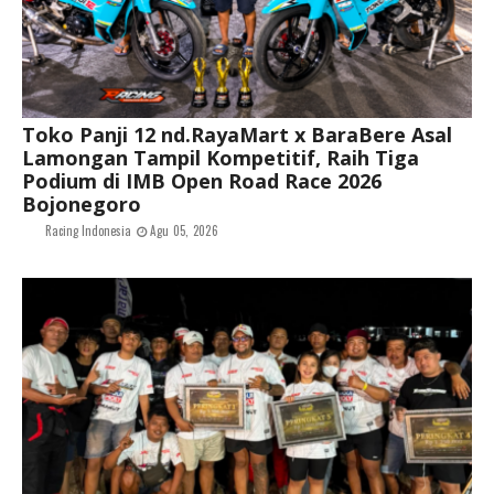
Toko Panji 12 nd.RayaMart x BaraBere Asal
Lamongan Tampil Kompetitif, Raih Tiga
Podium di IMB Open Road Race 2026
Bojonegoro
Racing Indonesia
Agu 05, 2026