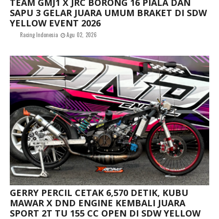
TEAM GMJ1 X JRC BORONG 16 PIALA DAN
SAPU 3 GELAR JUARA UMUM BRAKET DI SDW
YELLOW EVENT 2026
Racing Indonesia
Agu 02, 2026
GERRY PERCIL CETAK 6,570 DETIK, KUBU
MAWAR X DND ENGINE KEMBALI JUARA
SPORT 2T TU 155 CC OPEN DI SDW YELLOW