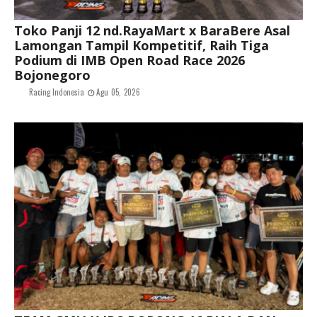
Toko Panji 12 nd.RayaMart x BaraBere Asal
Lamongan Tampil Kompetitif, Raih Tiga
Podium di IMB Open Road Race 2026
Bojonegoro
Racing Indonesia
Agu 05, 2026