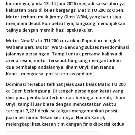
Indramayu, pada 13–14 Juni 2026 menjadi saksi lahirnya
kekuatan baru di kelas bergengsi Matic TU 200 cc Open.
Motor terbaru milik Jimmy Gloss WBM, yang baru saja
menjalani debut kompetitifnya, langsung menunjukkan
tajinya dengan meraih hasil spektakuler.
Motor New Matic TU 200 cc racikan Popo dari bengkel
Wahana Baru Motor (WBM) Bandung sukses mendominasi
jalannya persaingan. Tampil untuk pertama kalinya di
arena resmi, motor tersebut langsung mengantarkan
dua pembalap andalannya, Ilham Unyil dan Nanda
Kancil, menguasai posisi teratas podium.
Dominasi tersebut terlihat jelas saat kelas Matic TU 200
cc Open berlangsung. Di tengah persaingan ketat yang
diisi para pembalap terbaik dari berbagai daerah, Ilham
Unyil tampil luar biasa dengan mencatatkan waktu
tercepat 7,221 detik, sekaligus mengamankan posisi
juara pertama. Rekan setimnya, Nanda Kancil,
melengkapi kesuksesan tim dengan finis di posisi kedua.