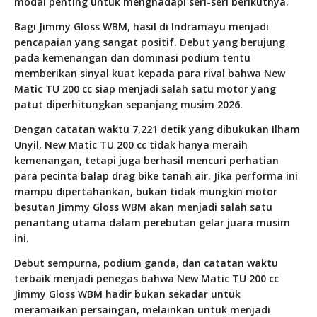
modal penting untuk menghadapi seri-seri berikutnya.
Bagi Jimmy Gloss WBM, hasil di Indramayu menjadi
pencapaian yang sangat positif. Debut yang berujung
pada kemenangan dan dominasi podium tentu
memberikan sinyal kuat kepada para rival bahwa New
Matic TU 200 cc siap menjadi salah satu motor yang
patut diperhitungkan sepanjang musim 2026.
Dengan catatan waktu 7,221 detik yang dibukukan Ilham
Unyil, New Matic TU 200 cc tidak hanya meraih
kemenangan, tetapi juga berhasil mencuri perhatian
para pecinta balap drag bike tanah air. Jika performa ini
mampu dipertahankan, bukan tidak mungkin motor
besutan Jimmy Gloss WBM akan menjadi salah satu
penantang utama dalam perebutan gelar juara musim
ini.
Debut sempurna, podium ganda, dan catatan waktu
terbaik menjadi penegas bahwa New Matic TU 200 cc
Jimmy Gloss WBM hadir bukan sekadar untuk
meramaikan persaingan, melainkan untuk menjadi