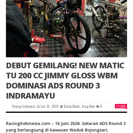
DEBUT GEMILANG! NEW MATIC
TU 200 CC JIMMY GLOSS WBM
DOMINASI ADS ROUND 3
INDRAMAYU
Racing Indonesia
Jun 16, 2026
Balap Motor
,
Drag Bike
0
LIKE
RacingIndonesia.com – 16 Juni 2026. Gelaran ADS Round 3
yang berlangsung di kawasan Waduk Bojongsari,