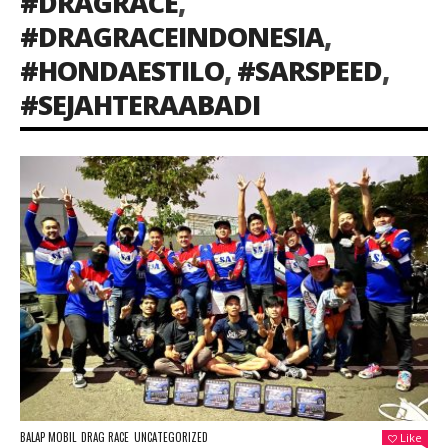
#DRAGRACE
,
#DRAGRACEINDONESIA
,
#HONDAESTILO
,
#SARSPEED
,
#SEJAHTERAABADI
BALAP MOBIL
DRAG RACE
UNCATEGORIZED
Like