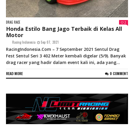
DRAG RACE
2
Honda Estilo Bang Jago Terbaik di Kelas All
Motor
Racing Indonesia
Sep 07, 2021
RacingIndonesia.Com – 7 September 2021 Sentul Drag
Fest Sentul Seri 3 402 Meter kembali digelar (5/9). Banyak
drag racer yang hadir dalam event kali ini, ada yang...
READ MORE
0 COMMENT