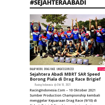
#SEJAHTERAABADI
BALAP MOBIL
DRAG RACE
UNCATEGORIZED
Li
Sejahtera Abadi MBRT SAR Speed
Borong Piala di Drag Race Brigief
Racing Indonesia
Okt 10, 2021
RacingIndonesia.Com – 10 Oktober 2021
Sumber Production Championship kembali
menggelar Kejuaraan Drag Race (9/10) di